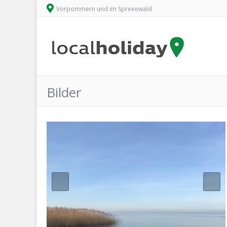
Vorpommern und im Spreeewald
Bilder