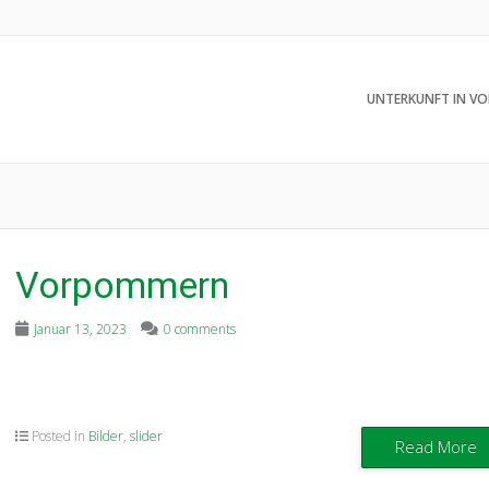
UNTERKUNFT IN V
Vorpommern
Januar 13, 2023
0 comments
Posted in
Bilder
,
slider
Read More