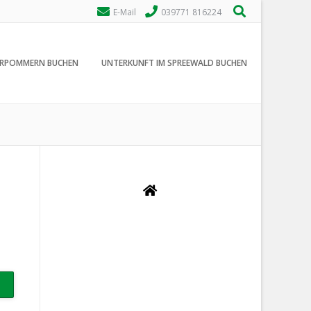
E-Mail
039771 816224
ORPOMMERN BUCHEN
UNTERKUNFT IM SPREEWALD BUCHEN